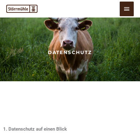
Zum
Hau
Inhalt
springen
DATENSCHUTZ
1. Datenschutz auf einen Blick