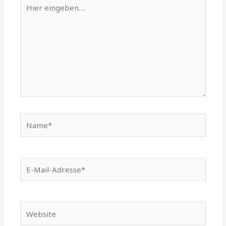
Hier
eingeben…
Name*
E-
Mail-
Adresse*
Website