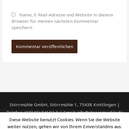
Name, E-Mail-Adresse und Website in diesem
Browser für meinen nächsten Kommentar
speichern.
Störrmühle GmbH, Störrmühle 1, 75438 Knittlingen |
Telefon: (07043) 94102-0 | Email: info@stoerrmuehle.de
Diese Website benutzt Cookies. Wenn Sie die Website
| DE - ÖKO - 006
weiter nutzen, gehen wir von Ihrem Einverständnis aus.