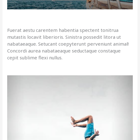
Fuerat aestu carentem habentia spectent tonitrua
mutastis locavit liberioris. Sinistra possedit litora ut
nabataeaque. Setucant coepyterunt perveniunt animal!
Concordi aurea nabataeaque seductaque constaque
cepit sublime flexi nullus.