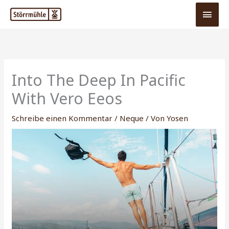
Zum
Hau
Inhalt
springen
Into The Deep In Pacific
With Vero Eeos
Schreibe einen Kommentar
/
Neque
/ Von
Yosen